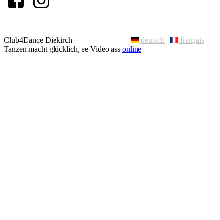
Club4Dance Diekirch
deutsch
|
français
Tanzen macht glücklich, ee Video ass
online